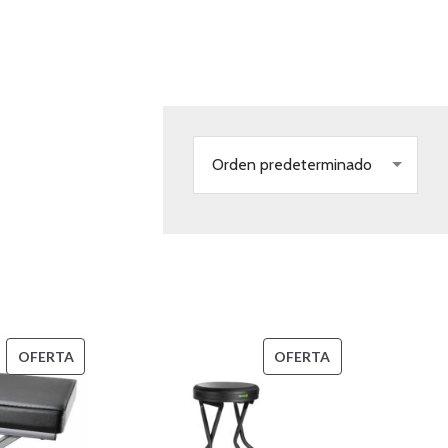
nstrumentos
Orden predeterminado
PRODUCTO
PRODUCTO
OFERTA
OFERTA
EN
EN
OFERTA
OFERTA