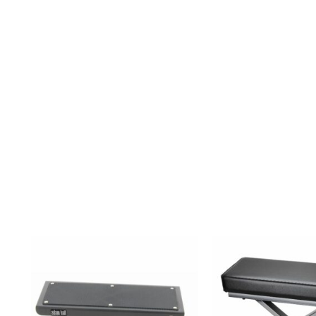
 reposapies para i