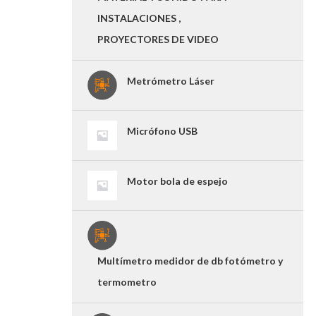
INSTALACIONES ,
PROYECTORES DE VIDEO
Metrómetro Láser
Micrófono USB
Motor bola de espejo
Multímetro medidor de db fotómetro y
termometro