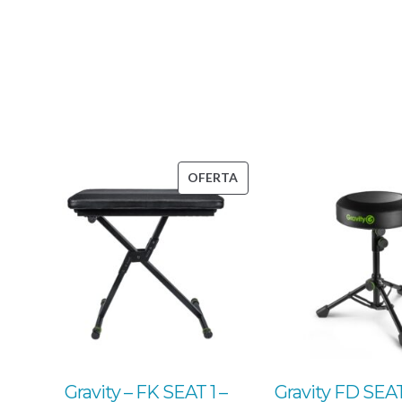
PRODUCTO
OFERTA
EN
OFERTA
Gravity – FK SEAT 1 –
Gravity FD SEAT