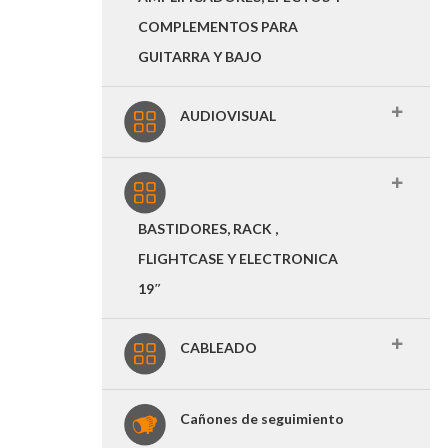
COMPLEMENTOS PARA
GUITARRA Y BAJO
AUDIOVISUAL
BASTIDORES, RACK ,
FLIGHTCASE Y ELECTRONICA
19″
CABLEADO
Cañones de seguimiento