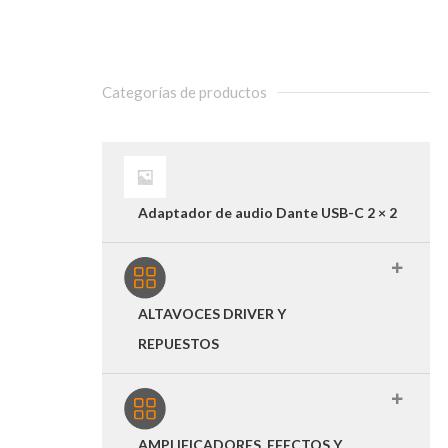
Categorías de productos
Adaptador de audio Dante USB-C 2 × 2
ALTAVOCES DRIVER Y
REPUESTOS
AMPLIFICADORES, EFECTOS Y