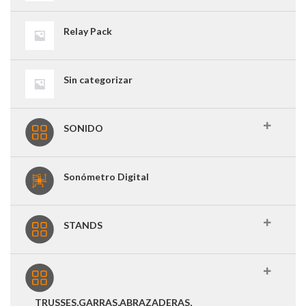
Relay Pack
Sin categorizar
SONIDO
Sonómetro Digital
STANDS
TRUSSES,GARRAS,ABRAZADERAS,