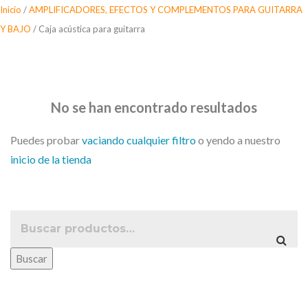
Saltar
Inicio
/
AMPLIFICADORES, EFECTOS Y COMPLEMENTOS PARA GUITARRA
al
Y BAJO
/ Caja acústica para guitarra
contenido
Caja acústica para guitarra
No se han encontrado resultados
Puedes probar
vaciando cualquier filtro
o yendo a nuestro
inicio de la tienda
Buscar