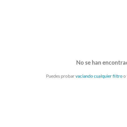
or de db fotómetr
No se han encontra
Puedes probar
vaciando cualquier filtro
o 