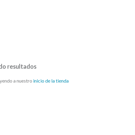
o y termometro
do resultados
yendo a nuestro
inicio de la tienda