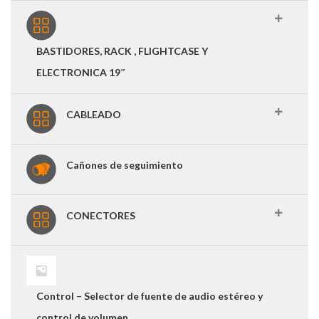
BASTIDORES, RACK , FLIGHTCASE Y
ELECTRONICA 19″
CABLEADO
Cañones de seguimiento
CONECTORES
Control – Selector de fuente de audio estéreo y
control de volumen