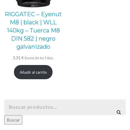
RIGGATEC – Eyenut
M8 | black | WLL
140kg – Tuerca M8
DIN 582 | negro
galvanizado
3,31
€
Envíos de 4 a 7 días.
Añadir al carrito
Buscar