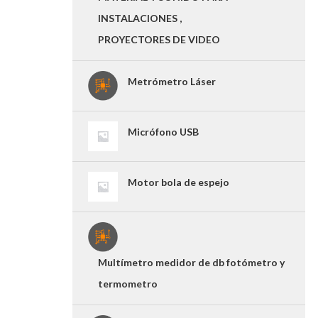
INSTALACIONES ,
PROYECTORES DE VIDEO
Metrómetro Láser
Micrófono USB
Motor bola de espejo
Multímetro medidor de db fotómetro y
termometro