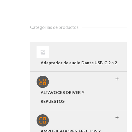
Categorías de productos
Adaptador de audio Dante USB-C 2 × 2
ALTAVOCES DRIVER Y
REPUESTOS
AMPLIFICADORES, EFECTOS Y