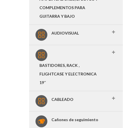
COMPLEMENTOS PARA
GUITARRA Y BAJO
AUDIOVISUAL
BASTIDORES, RACK ,
FLIGHTCASE Y ELECTRONICA
19″
CABLEADO
Cañones de seguimiento