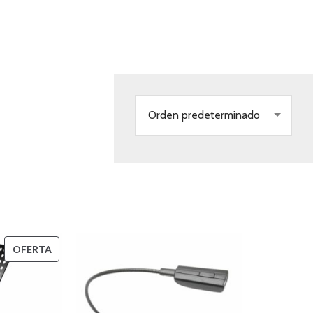
Orden predeterminado
PRODUCTO
OFERTA
EN
OFERTA