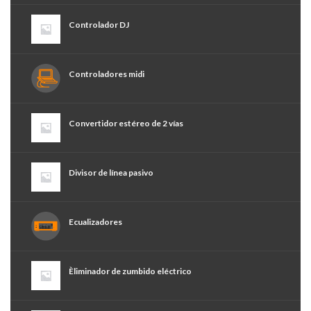
Controlador DJ
Controladores midi
Convertidor estéreo de 2 vías
Divisor de línea pasivo
Ecualizadores
Èliminador de zumbido eléctrico