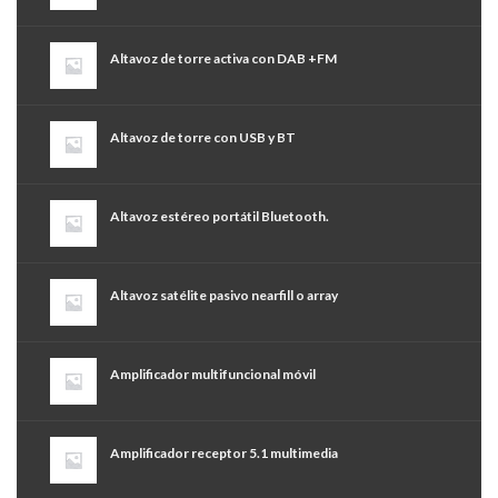
Altavoz de torre activa con DAB +FM
Altavoz de torre con USB y BT
Altavoz estéreo portátil Bluetooth.
Altavoz satélite pasivo nearfill o array
Amplificador multifuncional móvil
Amplificador receptor 5.1 multimedia