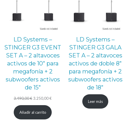
LD Systems –
LD Systems –
STINGER G3 EVENT
STINGER G3 GALA
SET A – 2 altavoces
SET A – 2 altavoces
activos de 10″ para
activos de doble 8″
megafonía + 2
para megafonía + 2
subwoofers activos
subwoofers activos
de 15″
de 18″
El
El
3.490,00
€
3.250,00
€
Leer más
precio
precio
Añadir al carrito
original
actual
era:
es: