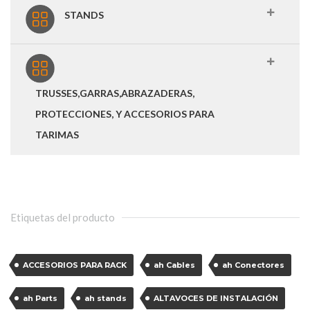
STANDS
TRUSSES,GARRAS,ABRAZADERAS,
PROTECCIONES, Y ACCESORIOS PARA
TARIMAS
Etiquetas del producto
ACCESORIOS PARA RACK
ah Cables
ah Conectores
ah Parts
ah stands
ALTAVOCES DE INSTALACIÓN