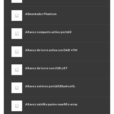
Alimentador Phantom
Altavoz compacto activo portátil
Altavoz de torre activa con DAB +FM
Altavoz de torre con USB y BT
Altavoz estéreo portátil Bluetooth.
Altavoz satélite pasivo nearfill o array