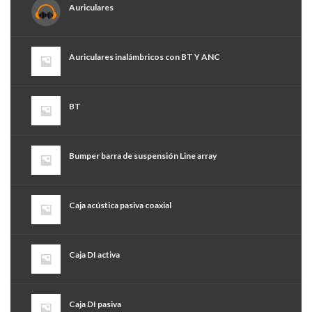
Auriculares
Auriculares inalámbricos con BT Y ANC
BT
Bumper barra de suspensión Line array
Caja acústica pasiva coaxial
Caja DI activa
Caja DI pasiva