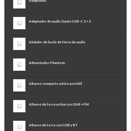
Adaptador
Adaptador de audio Dante USB-C 2 × 2
Aislador de bucle de tierra de audio
Alimentador Phantom
Altavoz compacto activo portátil
Altavoz de torre activa con DAB +FM
Altavoz de torre con USB y BT