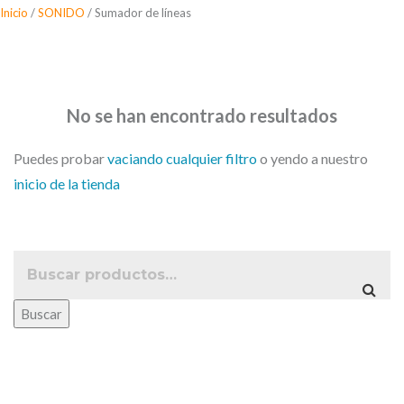
Saltar
Inicio
/
SONIDO
/ Sumador de líneas
al
Sumador de líneas
contenido
No se han encontrado resultados
Puedes probar
vaciando cualquier filtro
o yendo a nuestro
inicio de la tienda
Buscar