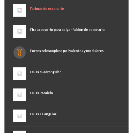
Tarimas de escenario
Tira accesorio para colgar faldón de escenario
Torres telescopicas polivalentes y modulares
Truss cuadrangular
Truss Paralelo
Truss Triangular