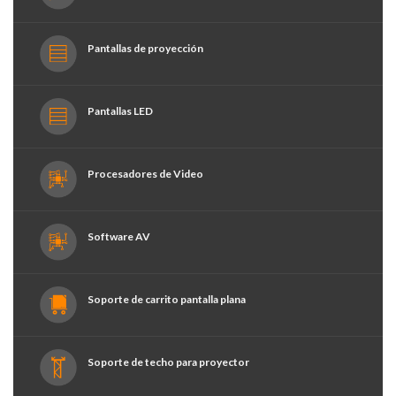
Pantallas de proyección
Pantallas LED
Procesadores de Video
Software AV
Soporte de carrito pantalla plana
Soporte de techo para proyector