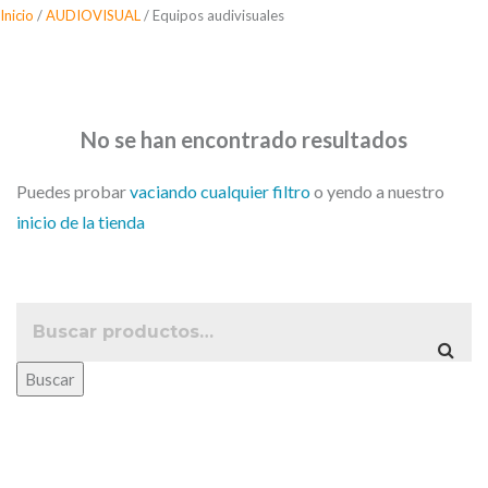
Saltar
Inicio
/
AUDIOVISUAL
/ Equipos audivisuales
al
Equipos audivisuales
contenido
No se han encontrado resultados
Puedes probar
vaciando cualquier filtro
o yendo a nuestro
inicio de la tienda
Buscar