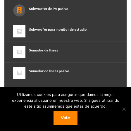
Subwoofer de PA pasivo
Subwoofer para monitor de estudio
Sumador de líneas
Sumador de líneas pasivo
Transmisor y Receptor de Audioguía
Utilizamos cookies para asegurar que damos la mejor
experiencia al usuario en nuestra web. Si sigues utilizando
este sitio asumiremos que estás de acuerdo.
XLR estéreo – mono maestro – esclavo
Vale