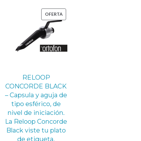
PRODUCTO
OFERTA
EN
OFERTA
RELOOP
CONCORDE BLACK
– Capsula y aguja de
tipo esférico, de
nivel de iniciación.
La Reloop Concorde
Black viste tu plato
de etiqueta.