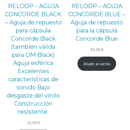
RELOOP – AGUJA
RELOOP – AGUJA
CONCORDE BLACK
CONCORDE BLUE –
– Aguja de repuesto
Aguja de repuesto
para cápsula
para la cápsula
Concorde Black
Concorde Blue
(también válida
45,00
€
para OM Black)
Aguja esférica
Añadir al carrito
Excelentes
características de
sonido Bajo
desgaste del vinilo
Construcción
resistente 
35,00
€