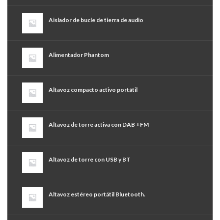
Aislador de bucle de tierra de audio
Alimentador Phantom
Altavoz compacto activo portátil
Altavoz de torre activa con DAB +FM
Altavoz de torre con USB y BT
Altavoz estéreo portátil Bluetooth.