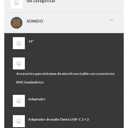
Sin categorizar
SONIDO
19″
Accesorios para sistemas de micrófono (cable con conectores
BNC) inalámbrico
Adaptador
Adaptador de audio Dante USB-C 2 × 2