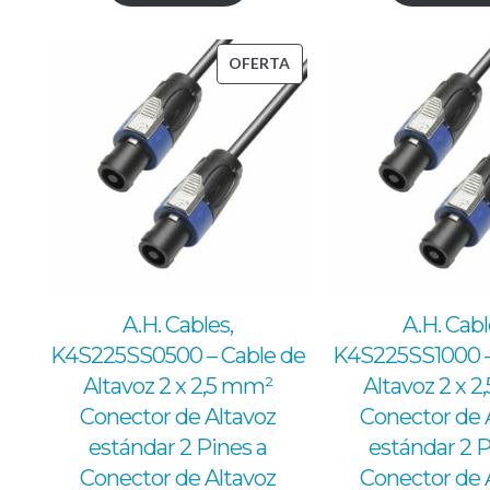
PRODUCTO
OFERTA
EN
OFERTA
A.H. Cables,
A.H. Cabl
K4S225SS0500 – Cable de
K4S225SS1000 –
Altavoz 2 x 2,5 mm²
Altavoz 2 x 
Conector de Altavoz
Conector de 
estándar 2 Pines a
estándar 2 P
Conector de Altavoz
Conector de 