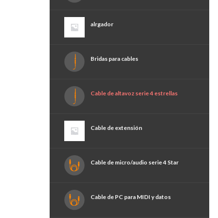
alrgador
Bridas para cables
Cable de altavoz serie 4 estrellas
Cable de extensión
Cable de micro/audio serie 4 Star
Cable de PC para MIDI y datos