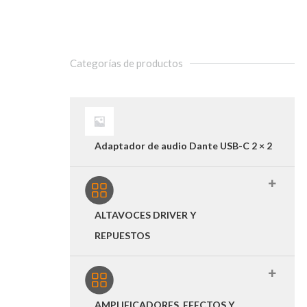
Categorías de productos
Adaptador de audio Dante USB-C 2 × 2
ALTAVOCES DRIVER Y
REPUESTOS
AMPLIFICADORES, EFECTOS Y