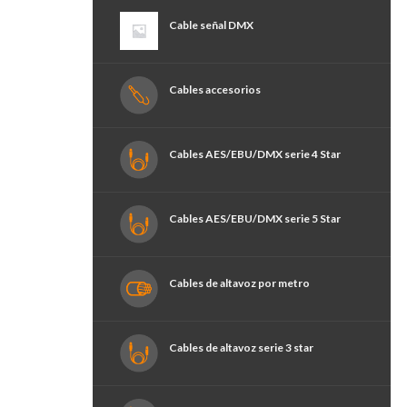
Cable señal DMX
Cables accesorios
Cables AES/EBU/DMX serie 4 Star
Cables AES/EBU/DMX serie 5 Star
Cables de altavoz por metro
Cables de altavoz serie 3 star