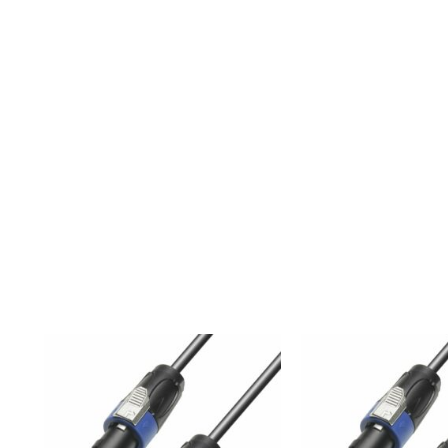
rie 4 estrellas