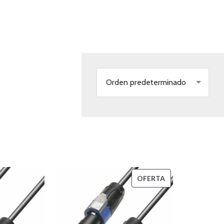
Orden predeterminado
PRODUCTO
OFERTA
EN
OFERTA