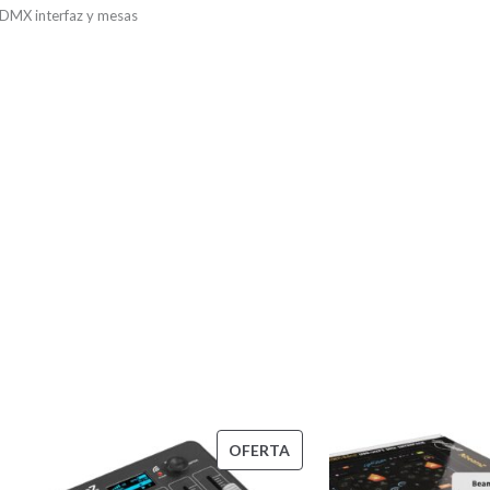
r DMX interfaz y mesas
ción, distribuidor 
PRODUCTO
OFERTA
EN