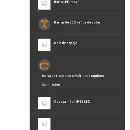
Barra LED.móvil
Barras de LED baños de color
Bola de espejo
Bolsa de transporte multiusos equipos
iluminación
Cabeza móvil IP66 LED