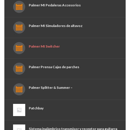
Palmer MI Pedaleras Accesorios
Palmer MI Simuladores de altavoz
Palmer MI Switcher
Palmer Prensa Cajas de parches
Palmer Splitter & Summer –
Patchbay
Sistema inalámbrico transmisor y receptor para guitarra