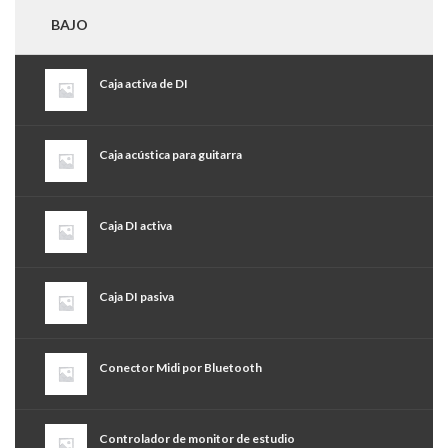
BAJO
Caja activa de DI
Caja acústica para guitarra
Caja DI activa
Caja DI pasiva
Conector Midi por Bluetooth
Controlador de monitor de estudio