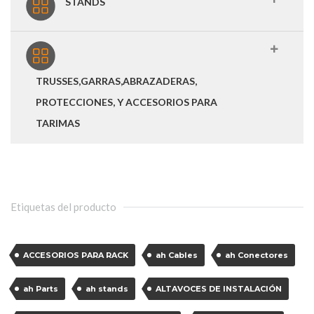
STANDS
TRUSSES,GARRAS,ABRAZADERAS,
PROTECCIONES, Y ACCESORIOS PARA
TARIMAS
Etiquetas del producto
ACCESORIOS PARA RACK
ah Cables
ah Conectores
ah Parts
ah stands
ALTAVOCES DE INSTALACIÓN