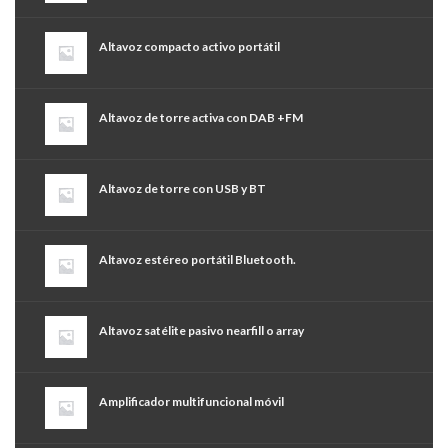
Altavoz compacto activo portátil
Altavoz de torre activa con DAB +FM
Altavoz de torre con USB y BT
Altavoz estéreo portátil Bluetooth.
Altavoz satélite pasivo nearfill o array
Amplificador multifuncional móvil