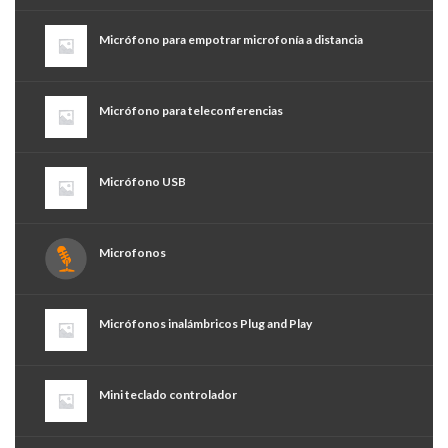
Micrófono para empotrar microfonía a distancia
Micrófono para teleconferencias
Micrófono USB
Microfonos
Micrófonos inalámbricos Plug and Play
Mini teclado controlador