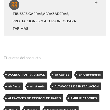
TRUSSES,GARRAS,ABRAZADERAS,
PROTECCIONES, Y ACCESORIOS PARA
TARIMAS
Etiquetas del producto
ACCESORIOS PARA RACK
ah Cables
ah Conectores
ah Parts
ah stands
ALTAVOCES DE INSTALACIÓN
ALTAVOCES DE TECHO Y DE PARED
AMPLIFICADORES