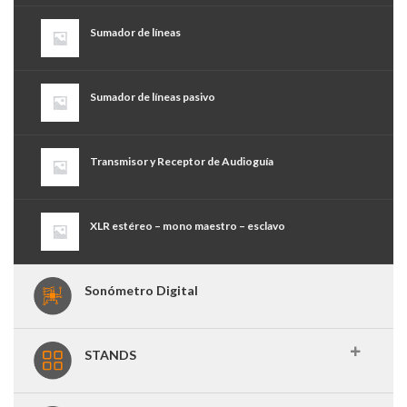
Sumador de líneas
Sumador de líneas pasivo
Transmisor y Receptor de Audioguía
XLR estéreo – mono maestro – esclavo
Sonómetro Digital
STANDS