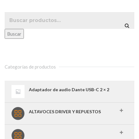
88,20 €.
73,00 €.
Buscar
Categorías de productos
Adaptador de audio Dante USB-C 2 × 2
ALTAVOCES DRIVER Y REPUESTOS