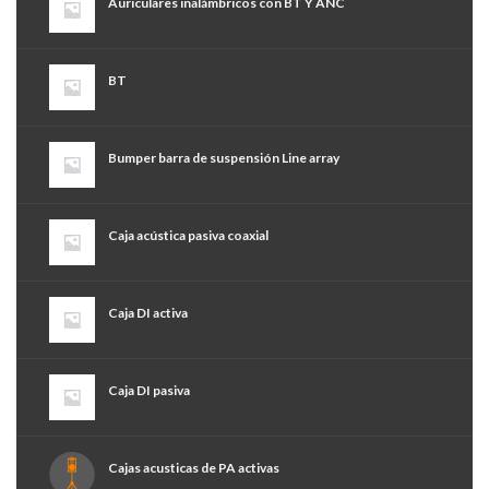
Auriculares inalámbricos con BT Y ANC
BT
Bumper barra de suspensión Line array
Caja acústica pasiva coaxial
Caja DI activa
Caja DI pasiva
Cajas acusticas de PA activas