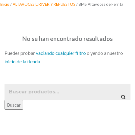
Saltar
Inicio
/
ALTAVOCES DRIVER Y REPUESTOS
/ BMS Altavoces de Ferrita
al
BMS Altavoces de Ferrita
contenido
No se han encontrado resultados
Puedes probar
vaciando cualquier filtro
o yendo a nuestro
inicio de la tienda
Buscar