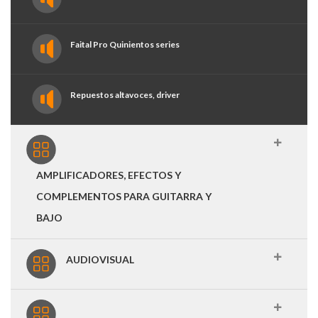
Faital Pro Quinientos series
Repuestos altavoces, driver
AMPLIFICADORES, EFECTOS Y
COMPLEMENTOS PARA GUITARRA Y
BAJO
AUDIOVISUAL