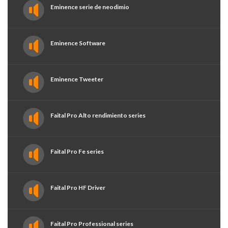
Eminence serie de neodimio
Eminence Software
Eminence Tweeter
Faital Pro Alto rendimiento series
Faital Pro Fe series
Faital Pro HF Driver
Faital Pro Professional series