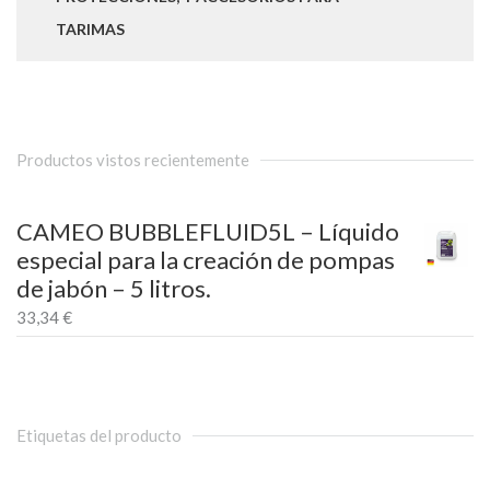
TARIMAS
Productos vistos recientemente
CAMEO BUBBLEFLUID5L – Líquido
especial para la creación de pompas
de jabón – 5 litros.
33,34
€
Etiquetas del producto