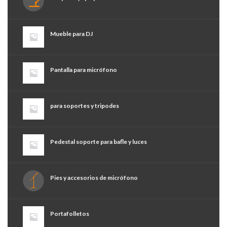
Mueble para DJ
Pantalla para micrófono
para soportes y tripodes
Pedestal soporte para bafle y luces
Pies y accesorios de micrófono
Portafolletos