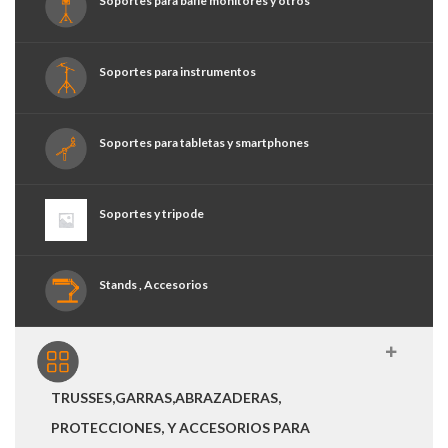
Soportes para bafle monitores y otros
Soportes para instrumentos
Soportes para tabletas y smartphones
Soportes y tripode
Stands , Accesorios
TRUSSES,GARRAS,ABRAZADERAS,
PROTECCIONES, Y ACCESORIOS PARA