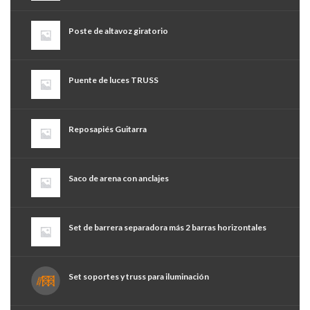
Poste de altavoz giratorio
Puente de luces TRUSS
Reposapiés Guitarra
Saco de arena con anclajes
Set de barrera separadora más 2 barras horizontales
Set soportes y truss para iluminación