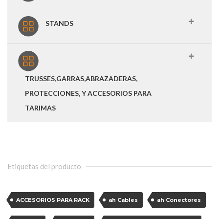
STANDS
TRUSSES,GARRAS,ABRAZADERAS,
PROTECCIONES, Y ACCESORIOS PARA
TARIMAS
Etiquetas del producto
ACCESORIOS PARA RACK
ah Cables
ah Conectores