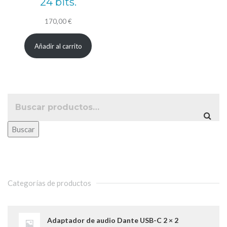
24 bits.
170,00
€
Añadir al carrito
Buscar
Categorías de productos
Adaptador de audio Dante USB-C 2 × 2