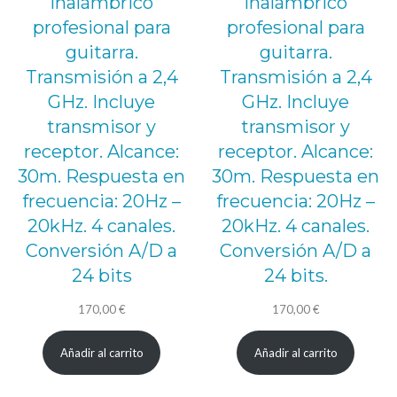
inalámbrico
inalámbrico
profesional para
profesional para
guitarra.
guitarra.
Transmisión a 2,4
Transmisión a 2,4
GHz. Incluye
GHz. Incluye
transmisor y
transmisor y
receptor. Alcance:
receptor. Alcance:
30m. Respuesta en
30m. Respuesta en
frecuencia: 20Hz –
frecuencia: 20Hz –
20kHz. 4 canales.
20kHz. 4 canales.
Conversión A/D a
Conversión A/D a
24 bits
24 bits.
170,00
€
170,00
€
Añadir al carrito
Añadir al carrito