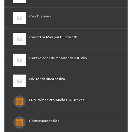
Caja DI pasiva
Conector Midi por Bluetooth
Controlador de monitor de estudio
Divisor de línea pasivo
LD y Palmer Pro Audio > DI-Boxes
Palmer accesorios