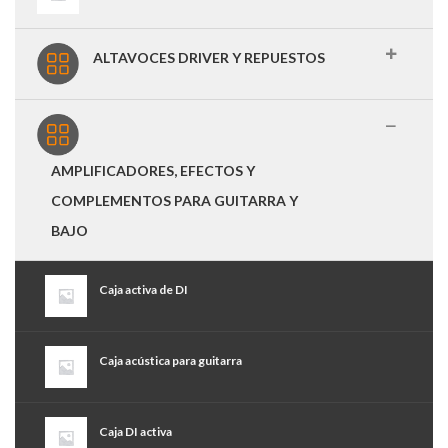
ALTAVOCES DRIVER Y REPUESTOS
AMPLIFICADORES, EFECTOS Y
COMPLEMENTOS PARA GUITARRA Y
BAJO
Caja activa de DI
Caja acústica para guitarra
Caja DI activa