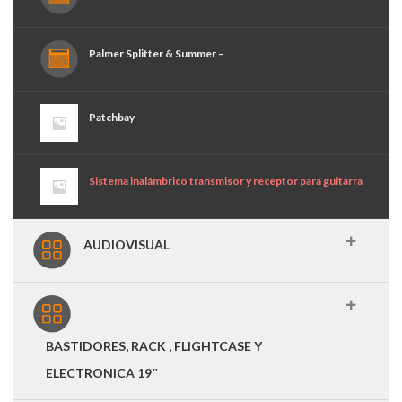
Palmer Splitter & Summer –
Patchbay
Sistema inalámbrico transmisor y receptor para guitarra
AUDIOVISUAL
BASTIDORES, RACK , FLIGHTCASE Y
ELECTRONICA 19″