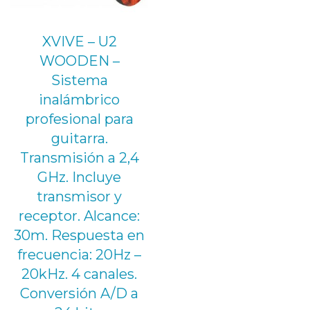
XVIVE – U2
WOODEN –
Sistema
inalámbrico
profesional para
guitarra.
Transmisión a 2,4
GHz. Incluye
transmisor y
receptor. Alcance:
30m. Respuesta en
frecuencia: 20Hz –
20kHz. 4 canales.
Conversión A/D a