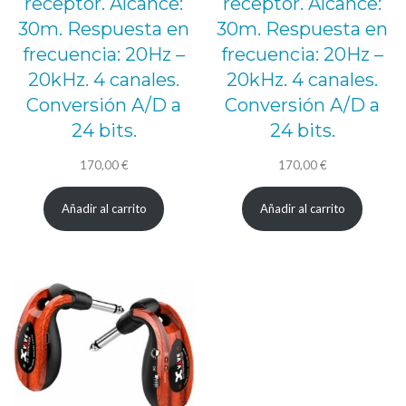
receptor. Alcance:
receptor. Alcance:
30m. Respuesta en
30m. Respuesta en
frecuencia: 20Hz –
frecuencia: 20Hz –
20kHz. 4 canales.
20kHz. 4 canales.
Conversión A/D a
Conversión A/D a
24 bits.
24 bits.
170,00
€
170,00
€
Añadir al carrito
Añadir al carrito