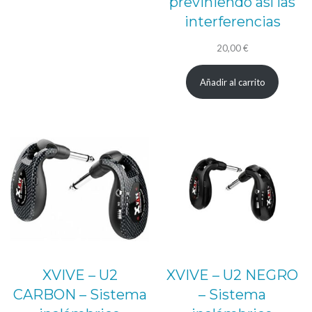
previniendo así las
interferencias
20,00
€
Añadir al carrito
XVIVE – U2
XVIVE – U2 NEGRO
CARBON – Sistema
– Sistema