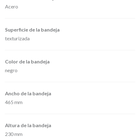
p
Acero
l
e
Superficie de la bandeja
g
texturizada
a
b
l
Color de la bandeja
e
negro
c
o
Ancho de la bandeja
n
465 mm
f
u
n
Altura de la bandeja
230 mm
d