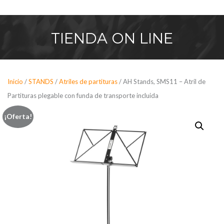
Saltar
al
contenido
TIENDA
ON LINE
Inicio
/
STANDS
/
Atriles de partituras
/ AH Stands, SMS11 – Atril de
Partituras plegable con funda de transporte incluida
¡Oferta!