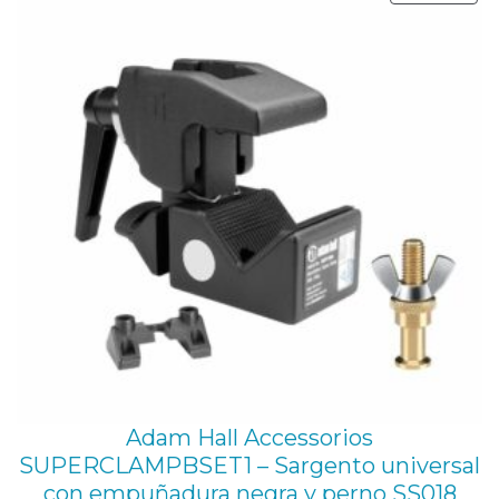
41,10 €.
32,00 €.
EN
d
OFE
Adam Hall Accessorios
SUPERCLAMPBSET1 – Sargento universal
con empuñadura negra y perno SS018