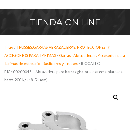
Saltar
al
contenido
TIENDA
ON LINE
Inicio
/
TRUSSES,GARRAS,ABRAZADERAS, PROTECCIONES, Y
ACCESORIOS PARA TARIMAS
/
Garras , Abrazaderas , Accesorios para
Tarimas de escenario , Bastidores y Trusses
/ RIGGATEC
RIG400200045 – Abrazadera para barras giratoria estrecha plateada
hasta 200 kg (48-51 mm)