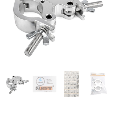
RIGGATEC RIG400200045 –