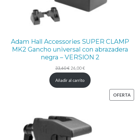
e
a
d
a
Adam Hall Accessories SUPER CLAMP
h
MK2 Gancho universal con abrazadera
a
negra – VERSION 2
s
El
El
33,60
€
26,00
€
t
precio
precio
Añadir al carrito
a
original
actual
2
era:
es:
PRO
OFERTA
0
33,60 €.
26,00 €.
EN
0
OFE
k
g
(