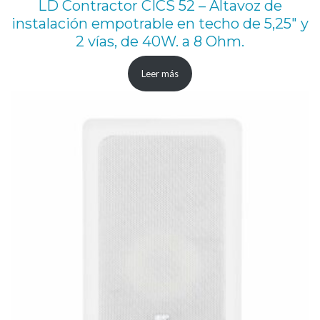
LD Contractor CICS 52 – Altavoz de
instalación empotrable en techo de 5,25″ y
2 vías, de 40W. a 8 Ohm.
Leer más