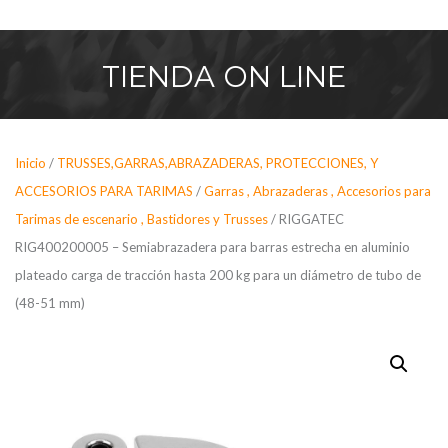
Saltar
al
contenido
TIENDA
ON LINE
Inicio
/
TRUSSES,GARRAS,ABRAZADERAS, PROTECCIONES, Y
ACCESORIOS PARA TARIMAS
/
Garras , Abrazaderas , Accesorios para
Tarimas de escenario , Bastidores y Trusses
/ RIGGATEC
RIG400200005 – Semiabrazadera para barras estrecha en aluminio
plateado carga de tracción hasta 200 kg para un diámetro de tubo de
(48-51 mm)