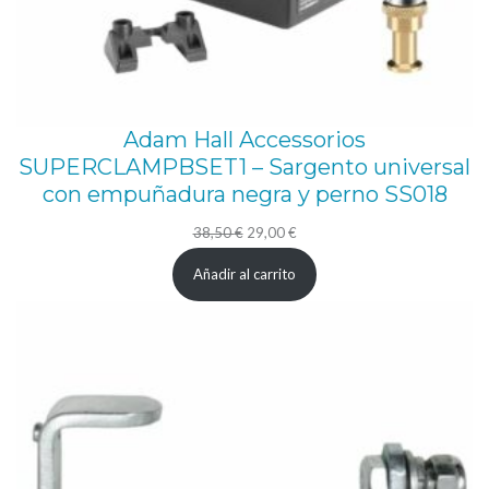
u
n
d
i
á
Adam Hall Accessorios
m
SUPERCLAMPBSET1 – Sargento universal
con empuñadura negra y perno SS018
e
t
El
El
38,50
€
29,00
€
r
precio
precio
Añadir al carrito
original
actual
o
era:
es:
d
38,50 €.
29,00 €.
e
t
u
b