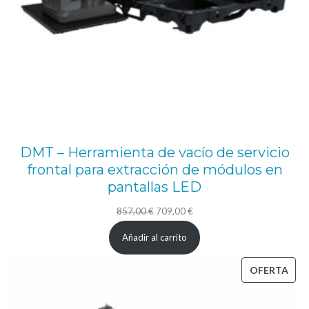
DMT – Herramienta de vacío de servicio
frontal para extracción de módulos en
pantallas LED
El
El
857,00
€
709,00
€
precio
precio
Añadir al carrito
original
actual
era:
es:
PRO
OFERTA
857,00 €.
709,00 €.
EN
OFE