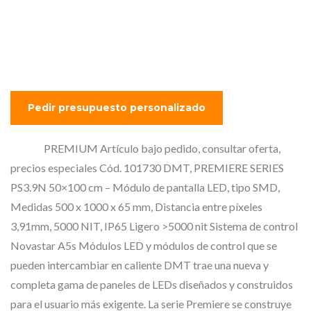
Medidas 500 x 1000 x 65
mm, Distancia entre píxeles
3,91mm, 5000 NIT, IP65
PREMIUM Artículo bajo pedido, consultar oferta,
precios especiales Cód. 101730 DMT, PREMIERE SERIES
PS3.9N 50×100 cm – Módulo de pantalla LED, tipo SMD,
Medidas 500 x 1000 x 65 mm, Distancia entre píxeles
3,91mm, 5000 NIT, IP65 Ligero >5000 nit Sistema de control
Novastar A5s Módulos LED y módulos de control que se
pueden intercambiar en caliente DMT trae una nueva y
completa gama de paneles de LEDs diseñados y construidos
para el usuario más exigente. La serie Premiere se construye