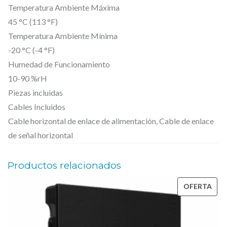
Temperatura Ambiente Máxima
45 °C (113 °F)
Temperatura Ambiente Mínima
-20 °C (-4 °F)
Humedad de Funcionamiento
10-90 %rH
Piezas incluidas
Cables Incluidos
Cable horizontal de enlace de alimentación, Cable de enlace
de señal horizontal
Productos relacionados
PRO
OFERTA
EN
OFE