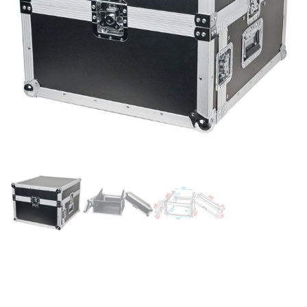
Showgear COMBI CASE 4U
– Flight Case, Rack – con