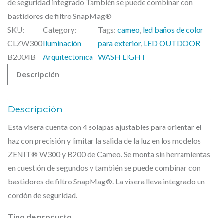
de seguridad integrado También se puede combinar con
bastidores de filtro SnapMag®
SKU:
Category:
Tags:
cameo
, 
led baños de color
CLZW300
Iluminación
para exterior
, 
LED OUTDOOR
B2004B
Arquitectónica
WASH LIGHT
Descripción
Descripción
Esta visera cuenta con 4 solapas ajustables para orientar el
haz con precisión y limitar la salida de la luz en los modelos
ZENIT® W300 y B200 de Cameo. Se monta sin herramientas
en cuestión de segundos y también se puede combinar con
bastidores de filtro SnapMag®. La visera lleva integrado un
cordón de seguridad.
Tipo de producto