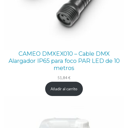
CAMEO DMXEX010 – Cable DMX
Alargador IP65 para foco PAR LED de 10
metros
51,84
€
Añadir al carrito