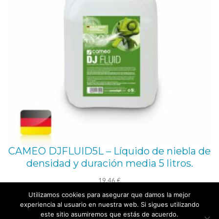
CAMEO DJFLUID5L – Líquido de niebla de
densidad y duración media 5 litros.
19,46
€
Utilizamos cookies para asegurar que damos la mejor
Añadir al carrito
experiencia al usuario en nuestra web. Si sigues utilizando
este sitio asumiremos que estás de acuerdo.