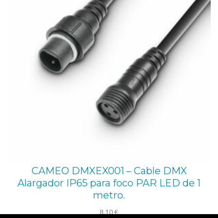
CAMEO DMXEX001 – Cable DMX
Alargador IP65 para foco PAR LED de 1
metro.
8,10
€