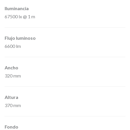
Iluminancia
67500 lx @ 1 m
Flujo luminoso
6600 lm
Ancho
320 mm
Altura
370 mm
Fondo