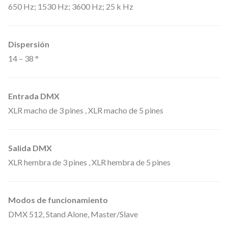
d
650 Hz; 1530 Hz; 3600 Hz; 25 k Hz
e
1
Dispersión
8
14 – 38 °
0
v
a
Entrada DMX
t
XLR macho de 3 pines , XLR macho de 5 pines
i
o
Salida DMX
s
XLR hembra de 3 pines , XLR hembra de 5 pines
e
n
c
Modos de funcionamiento
a
DMX 512, Stand Alone, Master/Slave