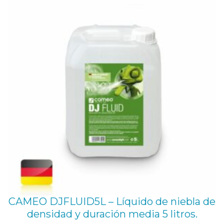
136,26 €.
122,00 €.
CAMEO DJFLUID5L – Líquido de niebla de
densidad y duración media 5 litros.