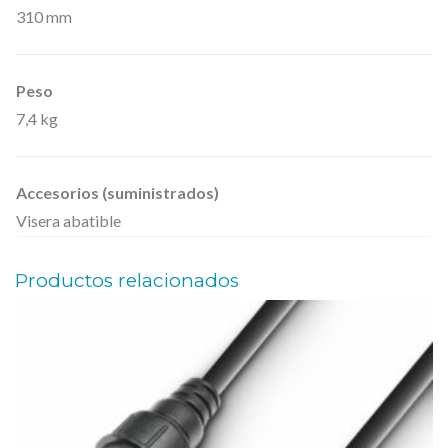
310 mm
Peso
7,4 kg
Accesorios (suministrados)
Visera abatible
Productos relacionados