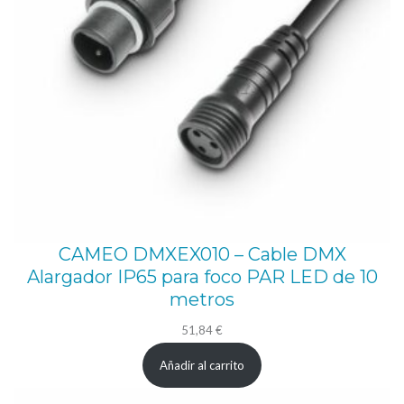
CAMEO DMXEX010 – Cable DMX
Alargador IP65 para foco PAR LED de 10
metros
51,84
€
Añadir al carrito