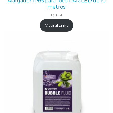
Alargador IP65 para foco PAR LED de 10
metros
51,84
€
Añadir al carrito