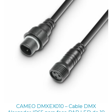
CAMEO DMXEX010 – Cable DMX