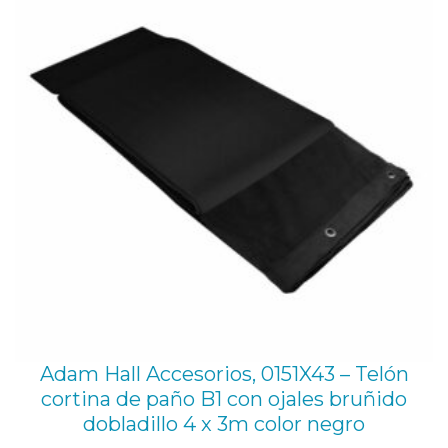
OFE
Adam Hall Accesorios, 0151X43 – Telón
cortina de paño B1 con ojales bruñido
dobladillo 4 x 3m color negro