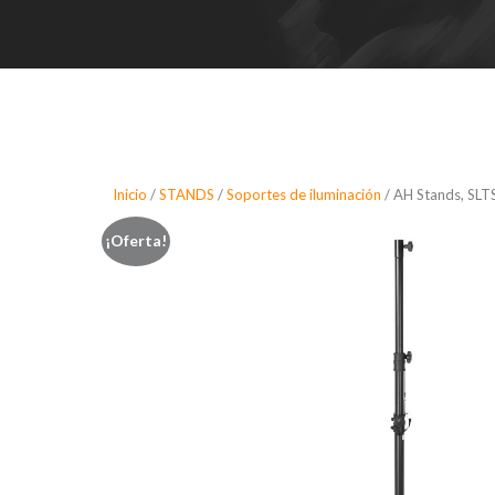
Inicio
/
STANDS
/
Soportes de iluminación
/ AH Stands, SLT
¡Oferta!