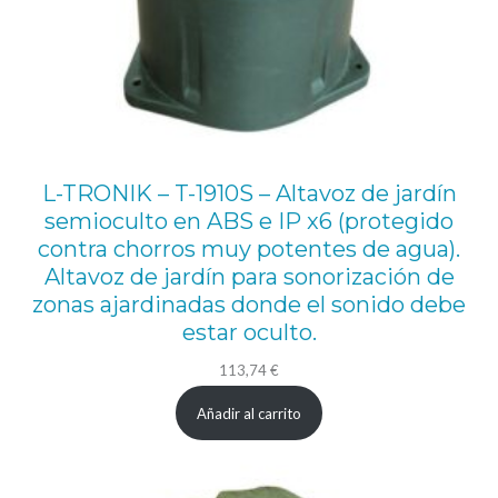
r
8
'
'
+
T
L-TRONIK – T-1910S – Altavoz de jardín
W
semioculto en ABS e IP x6 (protegido
contra chorros muy potentes de agua).
T
Altavoz de jardín para sonorización de
.
zonas ajardinadas donde el sonido debe
1
estar oculto.
0
113,74
€
0
Añadir al carrito
V
/
8