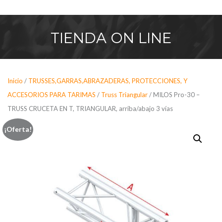
Saltar
al
contenido
TIENDA
ON LINE
Inicio
/
TRUSSES,GARRAS,ABRAZADERAS, PROTECCIONES, Y
ACCESORIOS PARA TARIMAS
/
Truss Triangular
/ MILOS Pro-30 –
TRUSS CRUCETA EN T, TRIANGULAR, arriba/abajo 3 vías
¡Oferta!