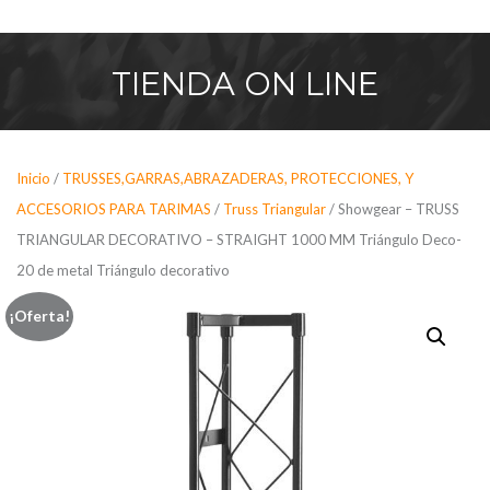
Saltar
al
contenido
TIENDA
ON LINE
Inicio
/
TRUSSES,GARRAS,ABRAZADERAS, PROTECCIONES, Y
ACCESORIOS PARA TARIMAS
/
Truss Triangular
/ Showgear – TRUSS
TRIANGULAR DECORATIVO – STRAIGHT 1000 MM Triángulo Deco-
20 de metal Triángulo decorativo
¡Oferta!