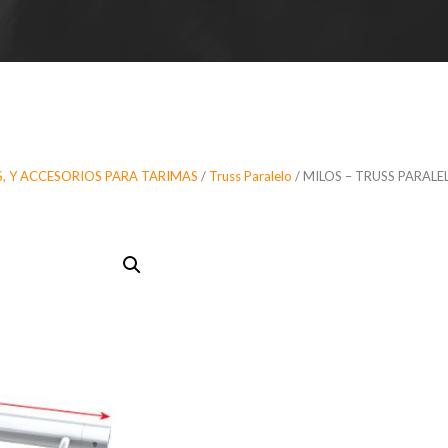
, Y ACCESORIOS PARA TARIMAS
/
Truss Paralelo
/ MILOS – TRUSS PARALEL
MILOS – TR
PARALELO 
HORIZONTAL
F Truss Pro