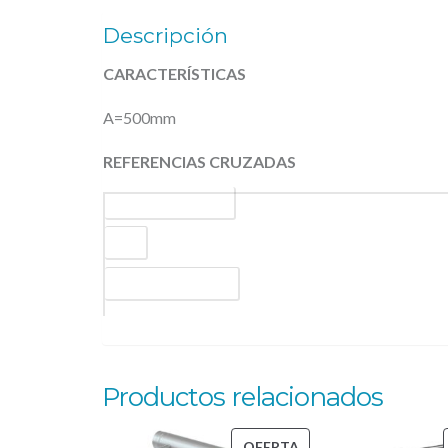
Descripción
CARACTERÍSTICAS
A=500mm
REFERENCIAS CRUZADAS
Código de producto
EAN
Código de fabricante
Productos relacionados
PRODUCTO
OFERTA