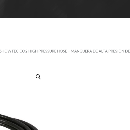
 SHOWTEC CO2 HIGH PRESSURE HOSE – MANGUERA DE ALTA PRESIÓN DE CO2
SHOWTEC 
PRESSURE 
MANGUERA
PRESIÓN DE