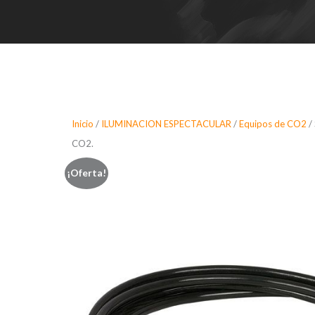
Inicio
/
ILUMINACION ESPECTACULAR
/
Equipos de CO2
/
CO2.
¡Oferta!