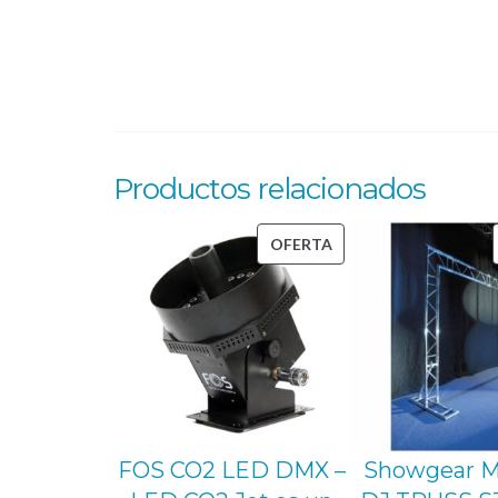
Productos relacionados
PRODUCTO
OFERTA
EN
OFERTA
FOS CO2 LED DMX –
Showgear 