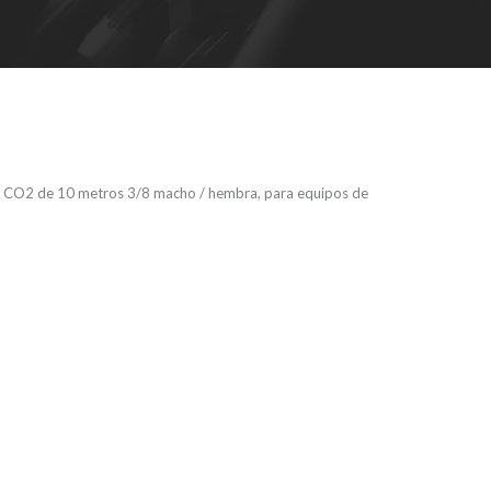
 de 10 metros 3/8 macho / hembra, para equipos de
CO2 HIGH
HOSE –
 DE ALTA
 CO2 de 10