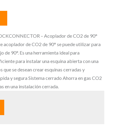
KCONNECTOR – Acoplador de CO2 de 90°
 acoplador de CO2 de 90° se puede utilizar para
jo de 90°. Es una herramienta ideal para
ficiente para instalar una esquina abierta con una
os que se desean crear esquinas cerradas y
ápida y segura Sistema cerrado Ahorra en gas CO2
en una instalación cerrada.