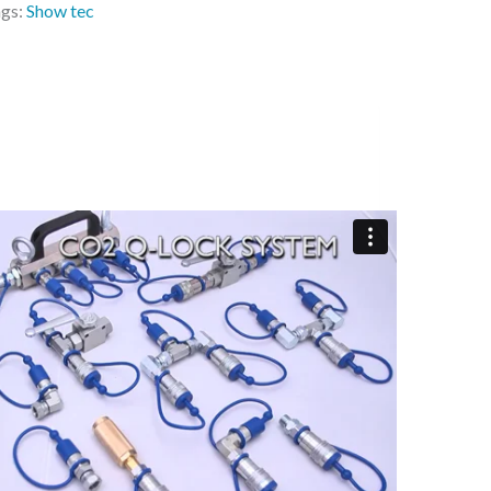
gs:
Show tec