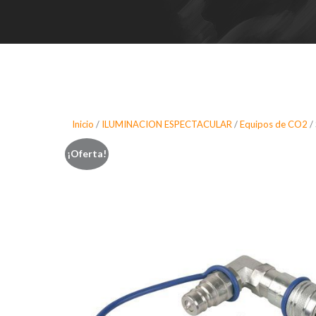
Inicio
/
ILUMINACION ESPECTACULAR
/
Equipos de CO2
/
¡Oferta!