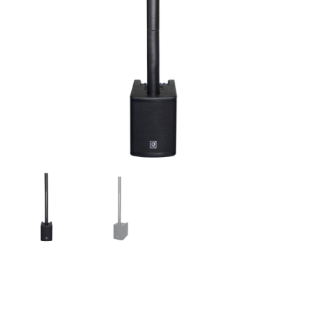
OQAN AUDIO Q-CS 900
COLUMN SYSTEM – Sistema