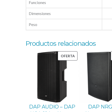
Funciones
Dimensiones
Peso
Productos relacionados
PRODUCTO
OFERTA
EN
OFERTA
DAP AUDIO – DAP
DAP NRG