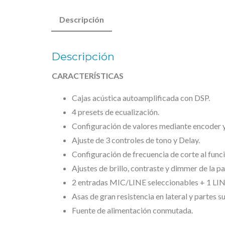
Descripción
Descripción
CARACTERÍSTICAS
Cajas acústica autoamplificada con DSP.
4 presets de ecualización.
Configuración de valores mediante encoder 
Ajuste de 3 controles de tono y Delay.
Configuración de frecuencia de corte al fun
Ajustes de brillo, contraste y dimmer de la pa
2 entradas MIC/LINE seleccionables + 1 LINE
Asas de gran resistencia en lateral y partes su
Fuente de alimentación conmutada.