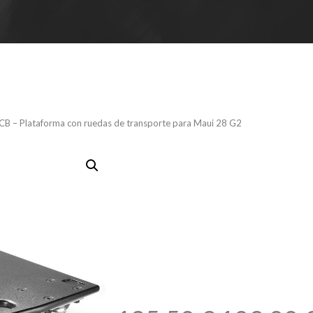
CB – Plataforma con ruedas de transporte para Maui 28 G2
LD M 28 G2
Plataforma
transporte 
G2