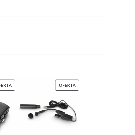
PRODUCTO
PRODUCTO
FERTA
OFERTA
EN
EN
OFERTA
OFERTA