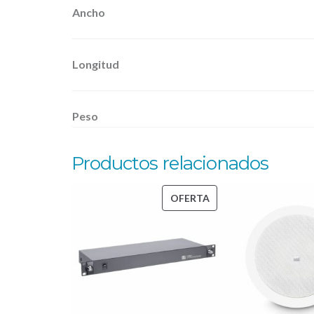
Ancho
Longitud
Peso
Productos relacionados
PRODUCTO
OFERTA
EN
OFERTA