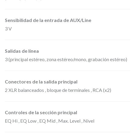
Sensibilidad de la entrada de AUX/Line
3 V
Salidas de línea
3 (principal estéreo, zona estéreo/mono, grabación estéreo)
Conectores de la salida principal
2 XLR balanceados , bloque de terminales , RCA (x2)
Controles de la sección principal
EQ Hi , EQ Low , EQ Mid , Max. Level , Nivel