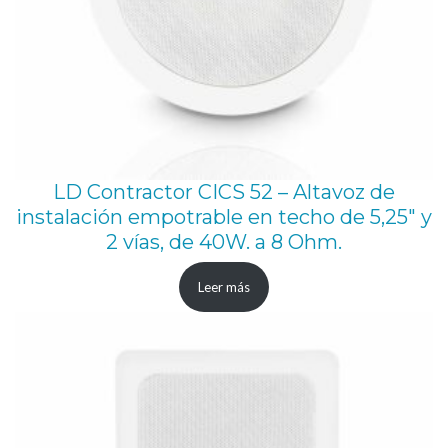
LD Contractor CICS 52 – Altavoz de
instalación empotrable en techo de 5,25″ y
2 vías, de 40W. a 8 Ohm.
Leer más