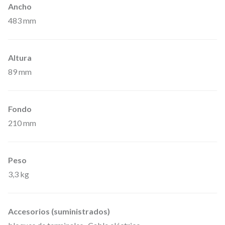
Ancho
483 mm
Altura
89 mm
Fondo
210 mm
Peso
3,3 kg
Accesorios (suministrados)