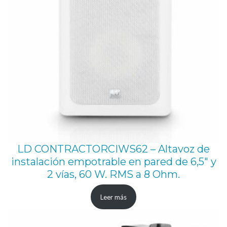
LD CONTRACTORCIWS62 – Altavoz de
instalación empotrable en pared de 6,5″ y
2 vías, 60 W. RMS a 8 Ohm.
Leer más