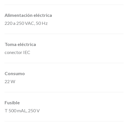
Alimentación eléctrica
220 a 250 VAC, 50 Hz
Toma eléctrica
conector IEC
Consumo
22 W
Fusible
T 500 mAL, 250 V