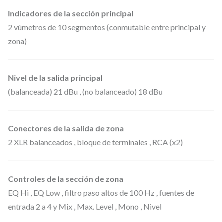
Indicadores de la sección principal
2 vúmetros de 10 segmentos (conmutable entre principal y
zona)
Nivel de la salida principal
(balanceada) 21 dBu , (no balanceado) 18 dBu
Conectores de la salida de zona
2 XLR balanceados , bloque de terminales , RCA (x2)
Controles de la sección de zona
EQ Hi , EQ Low , filtro paso altos de 100 Hz , fuentes de
entrada 2 a 4 y Mix , Max. Level , Mono , Nivel