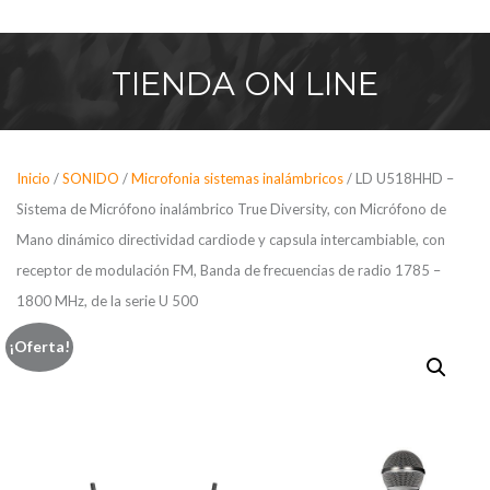
Saltar
al
contenido
TIENDA
ON LINE
Inicio
/
SONIDO
/
Microfonia sistemas inalámbricos
/ LD U518HHD –
Sistema de Micrófono inalámbrico True Diversity, con Micrófono de
Mano dinámico directividad cardiode y capsula intercambiable, con
receptor de modulación FM, Banda de frecuencias de radio 1785 –
1800 MHz, de la serie U 500
¡Oferta!