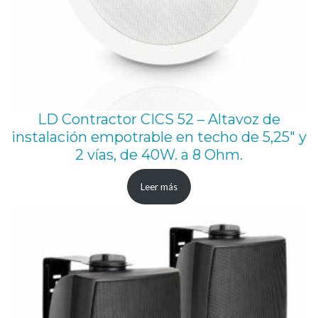
LD Contractor CICS 52 – Altavoz de
instalación empotrable en techo de 5,25″ y
2 vías, de 40W. a 8 Ohm.
Leer más