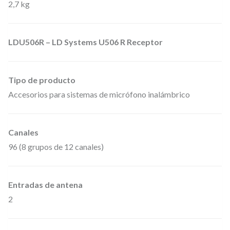
f
2,7 kg
o
n
LDU506R – LD Systems U506 R Receptor
o
d
Tipo de producto
e
Accesorios para sistemas de micrófono inalámbrico
M
a
n
Canales
o
96 (8 grupos de 12 canales)
d
e
Entradas de antena
C
2
o
n