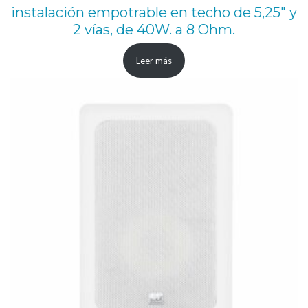
instalación empotrable en techo de 5,25″ y
2 vías, de 40W. a 8 Ohm.
Leer más