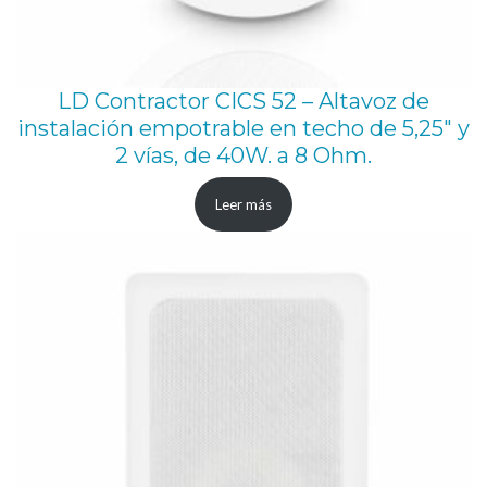
LD Contractor CICS 52 – Altavoz de
instalación empotrable en techo de 5,25″ y
2 vías, de 40W. a 8 Ohm.
Leer más