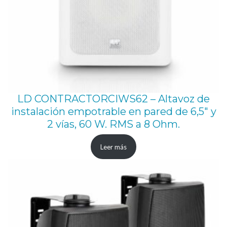
LD CONTRACTORCIWS62 – Altavoz de
instalación empotrable en pared de 6,5″ y
2 vías, 60 W. RMS a 8 Ohm.
Leer más