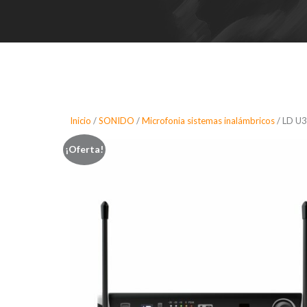
Inicio
/
SONIDO
/
Microfonia sistemas inalámbricos
/ LD U3
¡Oferta!