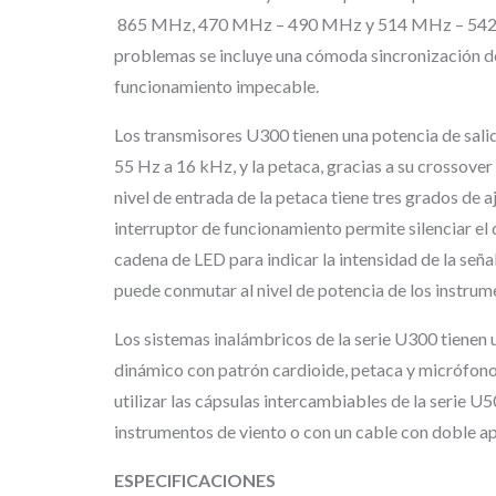
865 MHz, 470 MHz – 490 MHz y 514 MHz – 542 MHz.
problemas se incluye una cómoda sincronización de 
funcionamiento impecable.
Los transmisores U300 tienen una potencia de sali
55 Hz a 16 kHz, y la petaca, gracias a su crossover
nivel de entrada de la petaca tiene tres grados de 
interruptor de funcionamiento permite silenciar el
cadena de LED para indicar la intensidad de la seña
puede conmutar al nivel de potencia de los instrume
Los sistemas inalámbricos de la serie U300 tienen
dinámico con patrón cardioide, petaca y micrófono
utilizar las cápsulas intercambiables de la serie 
instrumentos de viento o con un cable con doble ap
ESPECIFICACIONES