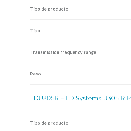
Tipo de producto
Tipo
Transmission frequency range
Peso
LDU305R – LD Systems U305 R R
Tipo de producto