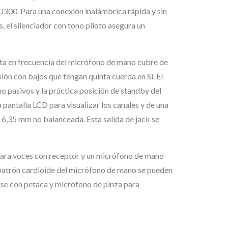
0. Para una conexión inalámbrica rápida y sin
 el silenciador con tono piloto asegura un
sta en frecuencia del micrófono de mano cubre de
ión con bajos que tengan quinta cuerda en Si. El
mo pasivos y la práctica posición de standby del
pantalla LCD para visualizar los canales y de una
e 6,35 mm no balanceada. Esta salida de jack se
 para voces con receptor y un micrófono de mano
 patrón cardioide del micrófono de mano se pueden
arse con petaca y micrófono de pinza para