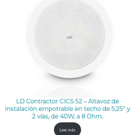
LD Contractor CICS 52 – Altavoz de
instalación empotrable en techo de 5,25″ y
2 vías, de 40W. a 8 Ohm.
Leer más