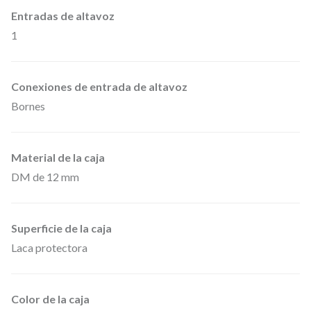
i
Entradas de altavoz
d
1
a
d
Conexiones de entrada de altavoz
Bornes
Material de la caja
DM de 12 mm
Superficie de la caja
Laca protectora
Color de la caja