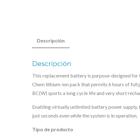
Descripción
Descripción
This replacement battery is purpose-designed for
Chem lithium-ion pack that permits 6 hours of ful
BC(W) sports a long cycle life and very short rech
Enabling virtually unlimited battery power suppl
just seconds even while the system is in operation.
Tipo de producto