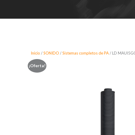
Inicio
/
SONIDO
/
Sistemas completos de PA
/ LD MAUI5GOB
¡Oferta!