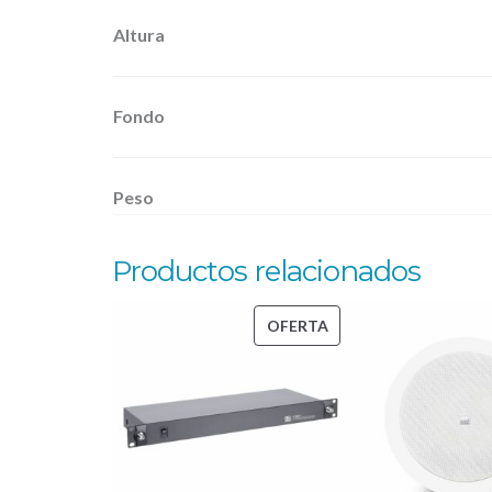
Altura
Fondo
Peso
Productos relacionados
PRODUCTO
OFERTA
EN
OFERTA