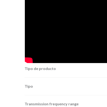
Tipo de producto
Tipo
Transmission frequency range