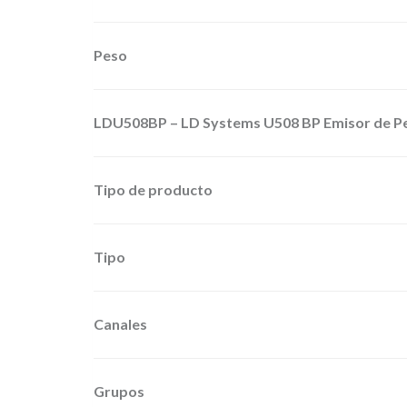
Peso
LDU508BP – LD Systems U508 BP Emisor de P
Tipo de producto
Tipo
Canales
Grupos